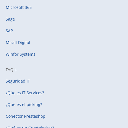
Microsoft 365
Sage
SAP
Mirall Digital
Winfor Systems
FAQ´s
Seguridad IT
¿Qúe es IT Services?
¿Qué es el picking?
Conector Prestashop
¿Qué es un Cryptolocker?