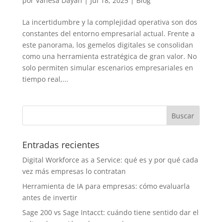
por
Vanesa Dayan
|
Jul 18, 2025
|
Blog
La incertidumbre y la complejidad operativa son dos
constantes del entorno empresarial actual. Frente a
este panorama, los gemelos digitales se consolidan
como una herramienta estratégica de gran valor. No
solo permiten simular escenarios empresariales en
tiempo real,...
Entradas recientes
Digital Workforce as a Service: qué es y por qué cada
vez más empresas lo contratan
Herramienta de IA para empresas: cómo evaluarla
antes de invertir
Sage 200 vs Sage Intacct: cuándo tiene sentido dar el