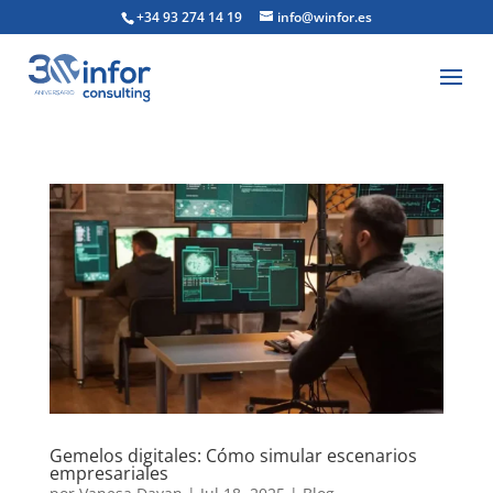
+34 93 274 14 19
info@winfor.es
Gemelos digitales: Cómo simular escenarios
empresariales