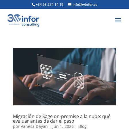
+34 93 274 14 19
info@winfor.es
Migración de Sage on-premise a la nube: qué
evaluar antes de dar el paso
por
Vanesa Dayan
|
Jun 1, 2026
|
Blog