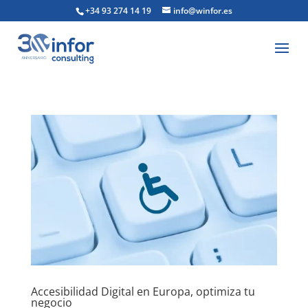
+34 93 274 14 19
info@winfor.es
Accesibilidad Digital en Europa, optimiza tu
negocio