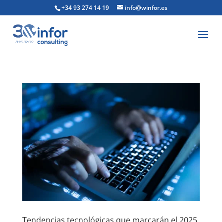
+34 93 274 14 19
info@winfor.es
Tendencias tecnológicas que marcarán el 2025