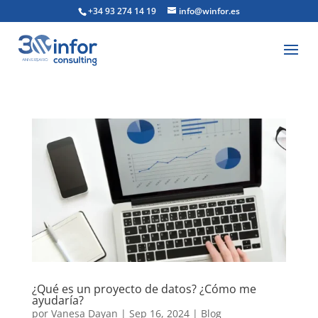
+34 93 274 14 19
info@winfor.es
¿Qué es un proyecto de datos? ¿Cómo me
ayudaría?
por
Vanesa Dayan
|
Sep 16, 2024
|
Blog