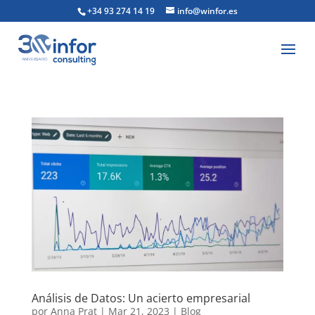
+34 93 274 14 19
info@winfor.es
Análisis de Datos: Un acierto empresarial
por
Anna Prat
|
Mar 21, 2023
|
Blog