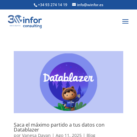
+34 93 274 14 19
info@winfor.es
Saca el máximo partido a tus datos con
Datablazer
por
Vanesa Dayan
|
Ago 11, 2025
|
Blog