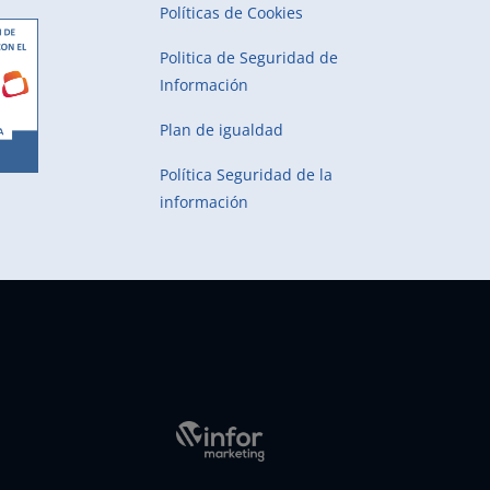
Políticas de Cookies
Politica de Seguridad de
Información
Plan de igualdad
Política Seguridad de la
información