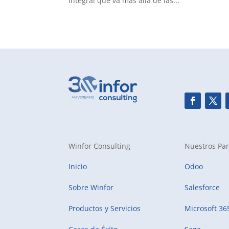
integral que va más allá de las...
Winfor Consulting
Nuestros Par
Inicio
Odoo
Sobre Winfor
Salesforce
Productos y Servicios
Microsoft 36