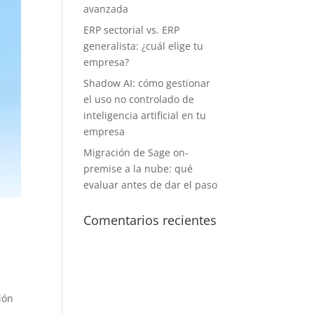
avanzada
ERP sectorial vs. ERP
generalista: ¿cuál elige tu
empresa?
Shadow AI: cómo gestionar
el uso no controlado de
inteligencia artificial en tu
empresa
Migración de Sage on-
premise a la nube: qué
evaluar antes de dar el paso
Comentarios recientes
ión