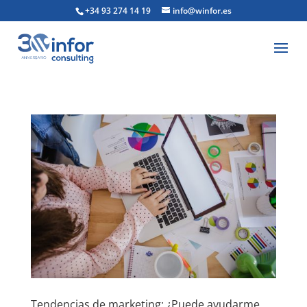
+34 93 274 14 19
info@winfor.es
Tendencias de marketing: ¿Puede ayudarme