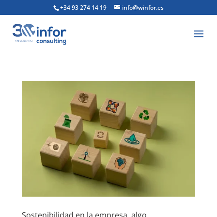
+34 93 274 14 19
info@winfor.es
Sostenibilidad en la empresa, algo