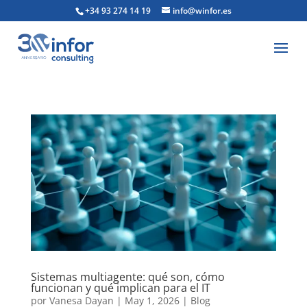
+34 93 274 14 19
info@winfor.es
Sistemas multiagente: qué son, cómo
funcionan y qué implican para el IT
por
Vanesa Dayan
|
May 1, 2026
|
Blog