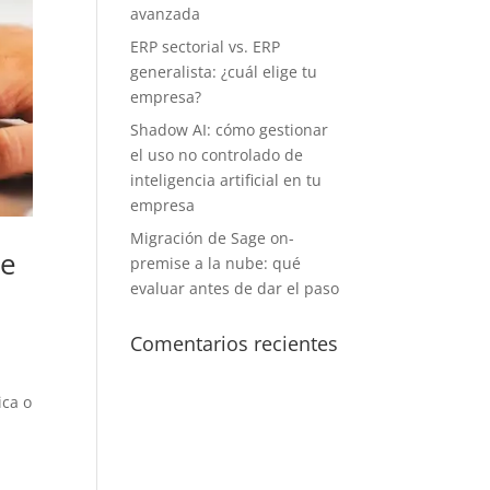
avanzada
ERP sectorial vs. ERP
generalista: ¿cuál elige tu
empresa?
Shadow AI: cómo gestionar
el uso no controlado de
inteligencia artificial en tu
empresa
Migración de Sage on-
ue
premise a la nube: qué
evaluar antes de dar el paso
Comentarios recientes
ica o