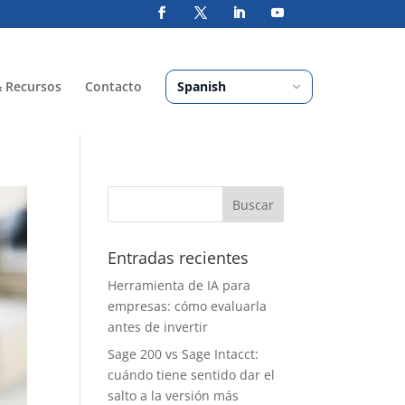
& Recursos
Contacto
Entradas recientes
Herramienta de IA para
empresas: cómo evaluarla
antes de invertir
Sage 200 vs Sage Intacct:
cuándo tiene sentido dar el
salto a la versión más