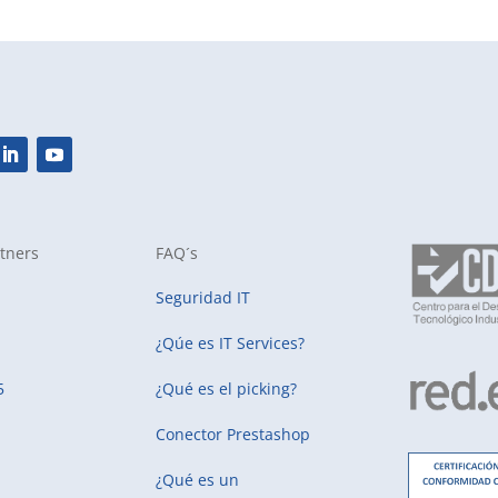
tners
FAQ´s
Seguridad IT
¿Qúe es IT Services?
5
¿Qué es el picking?
Conector Prestashop
¿Qué es un