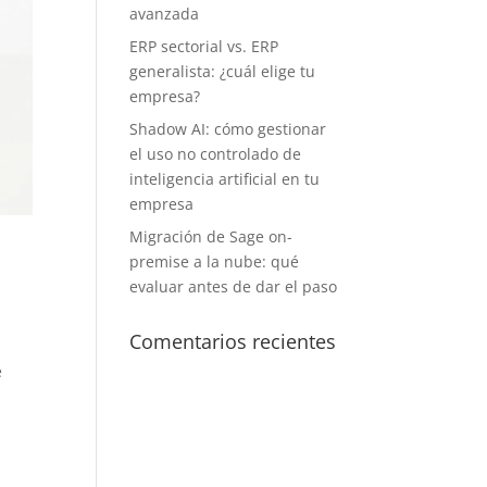
avanzada
ERP sectorial vs. ERP
generalista: ¿cuál elige tu
empresa?
Shadow AI: cómo gestionar
el uso no controlado de
inteligencia artificial en tu
empresa
Migración de Sage on-
premise a la nube: qué
evaluar antes de dar el paso
Comentarios recientes
e