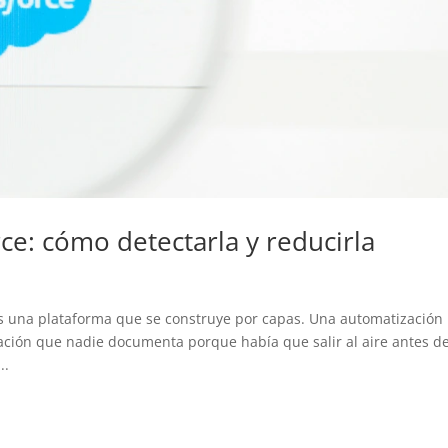
ce: cómo detectarla y reducirla
 es una plataforma que se construye por capas. Una automatización
ación que nadie documenta porque había que salir al aire antes d
..