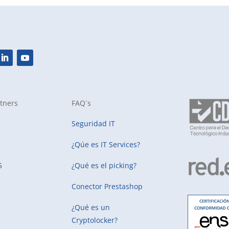
tners
FAQ´s
Seguridad IT
¿Qúe es IT Services?
5
¿Qué es el picking?
Conector Prestashop
¿Qué es un
Cryptolocker?