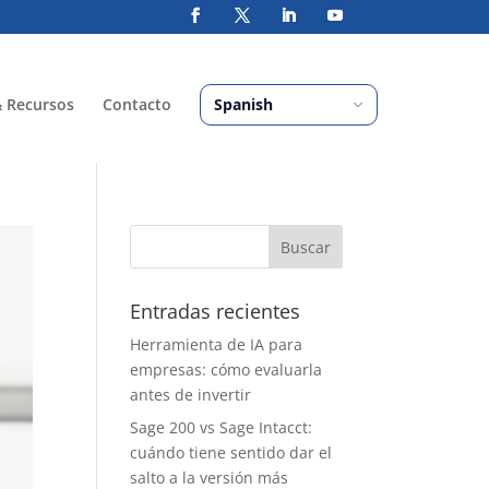
& Recursos
Contacto
Entradas recientes
Herramienta de IA para
empresas: cómo evaluarla
antes de invertir
Sage 200 vs Sage Intacct:
cuándo tiene sentido dar el
salto a la versión más