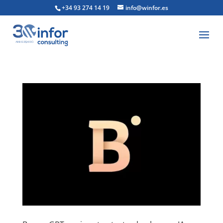
+34 93 274 14 19
info@winfor.es