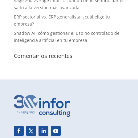
Sage 200 vs Sage Intacct: cuándo tiene sentido dar el
salto a la versión más avanzada
ERP sectorial vs. ERP generalista: ¿cuál elige tu
empresa?
Shadow AI: cómo gestionar el uso no controlado de
inteligencia artificial en tu empresa
Comentarios recientes