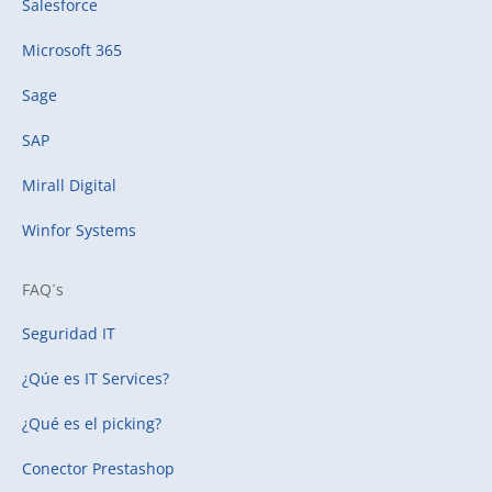
Salesforce
Microsoft 365
Sage
SAP
Mirall Digital
Winfor Systems
FAQ´s
Seguridad IT
¿Qúe es IT Services?
¿Qué es el picking?
Conector Prestashop