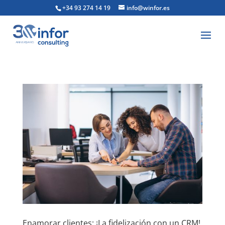
+34 93 274 14 19
info@winfor.es
Enamorar clientes: ¡La fidelización con un CRM!