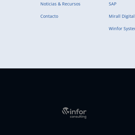
Noticias & Recursos
SAP
Contacto
Mirall Digital
Winfor Syst