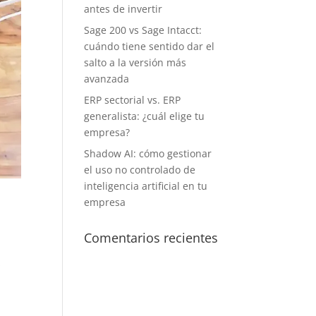
antes de invertir
Sage 200 vs Sage Intacct:
cuándo tiene sentido dar el
salto a la versión más
avanzada
ERP sectorial vs. ERP
generalista: ¿cuál elige tu
empresa?
Shadow AI: cómo gestionar
el uso no controlado de
inteligencia artificial en tu
empresa
Comentarios recientes
s