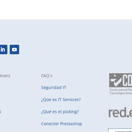
tners
FAQ´s
Seguridad IT
¿Qúe es IT Services?
5
¿Qué es el picking?
Conector Prestashop