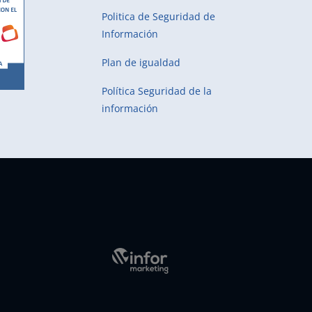
Politica de Seguridad de
Información
Plan de igualdad
Política Seguridad de la
información