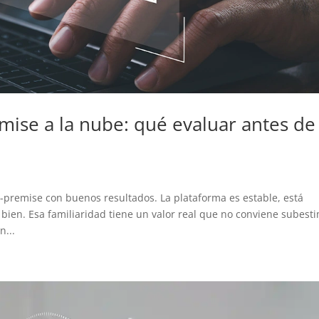
mise a la nube: qué evaluar antes de
remise con buenos resultados. La plataforma es estable, está
 bien. Esa familiaridad tiene un valor real que no conviene subest
n...