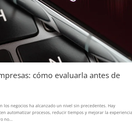
mpresas: cómo evaluarla antes de
 en los negocios ha alcanzado un nivel sin precedentes. Hay
n automatizar procesos, reducir tiempos y mejorar la experiencia
o no...