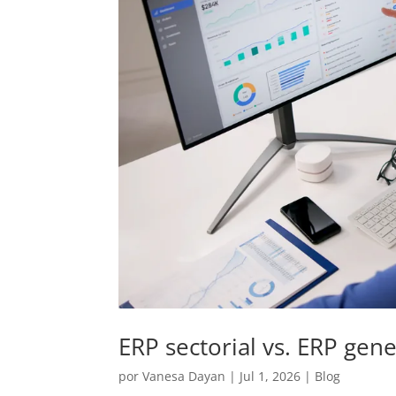
ERP sectorial vs. ERP gene
por
Vanesa Dayan
|
Jul 1, 2026
|
Blog