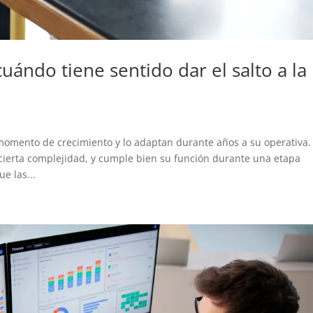
cuándo tiene sentido dar el salto a la
mento de crecimiento y lo adaptan durante años a su operativa.
cierta complejidad, y cumple bien su función durante una etapa
e las...