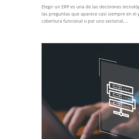
Elegir un ERP es una de las decisiones tecnol
las preguntas que aparece casi siempre en el 
cobertura funcional o por uno sectorial,...