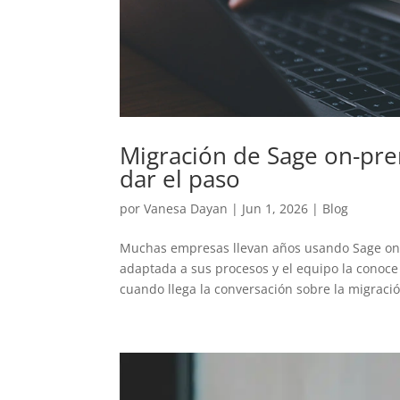
Migración de Sage on-pre
dar el paso
por
Vanesa Dayan
|
Jun 1, 2026
|
Blog
Muchas empresas llevan años usando Sage on-p
adaptada a sus procesos y el equipo la conoce
cuando llega la conversación sobre la migració