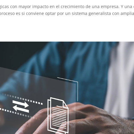
ógicas con mayor impacto en el crecimiento de una empresa. Y una
proceso es si conviene optar por un sistema generalista con ampli