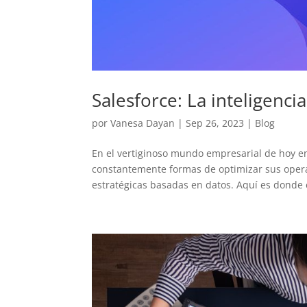
Salesforce: La inteligenci
por
Vanesa Dayan
|
Sep 26, 2023
|
Blog
En el vertiginoso mundo empresarial de hoy en 
constantemente formas de optimizar sus opera
estratégicas basadas en datos. Aquí es donde e