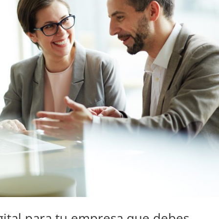
igital para tu empresa que debes