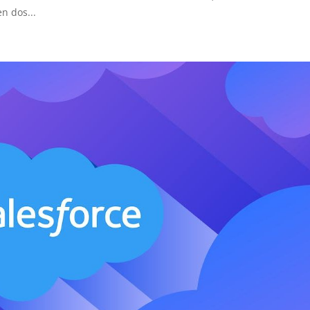
n dos...