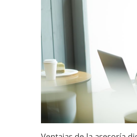
Ventajas de la asesoría d