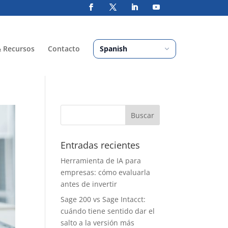
& Recursos
Contacto
Entradas recientes
Herramienta de IA para
empresas: cómo evaluarla
antes de invertir
Sage 200 vs Sage Intacct:
cuándo tiene sentido dar el
salto a la versión más