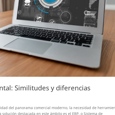
ntal: Similitudes y diferencias
jidad del panorama comercial moderno, la necesidad de herramie
a solución destacada en este ámbito es el ERP, o Sistema de