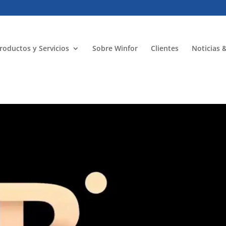
roductos y Servicios
Sobre Winfor
Clientes
Noticias 