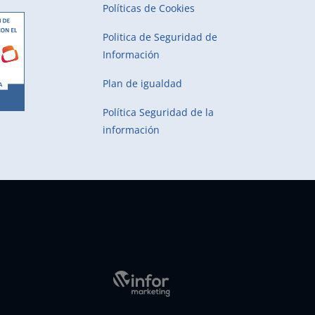
Políticas de Cookies
Politica de Seguridad de
Información
Plan de igualdad
Política Seguridad de la
información