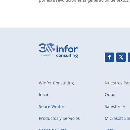
por esta revolución es la generación de textos,
Winfor Consulting
Nuestros Par
Inicio
Odoo
Sobre Winfor
Salesforce
Productos y Servicios
Microsoft 36