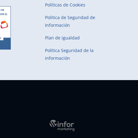
Políticas de Cookies
Politica de Seguridad de
Información
Plan de igualdad
Política Seguridad de la
información