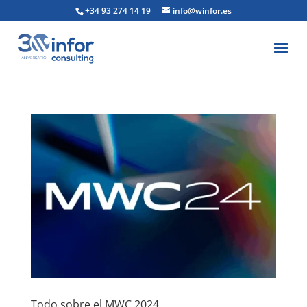
+34 93 274 14 19
info@winfor.es
Todo sobre el MWC 2024