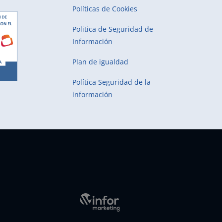
Políticas de Cookies
Politica de Seguridad de
Información
Plan de igualdad
Política Seguridad de la
información