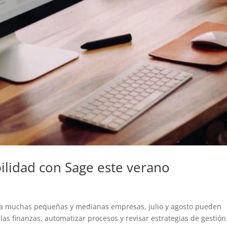
ilidad con Sage este verano
ara muchas pequeñas y medianas empresas, julio y agosto pueden
as finanzas, automatizar procesos y revisar estrategias de gestión.