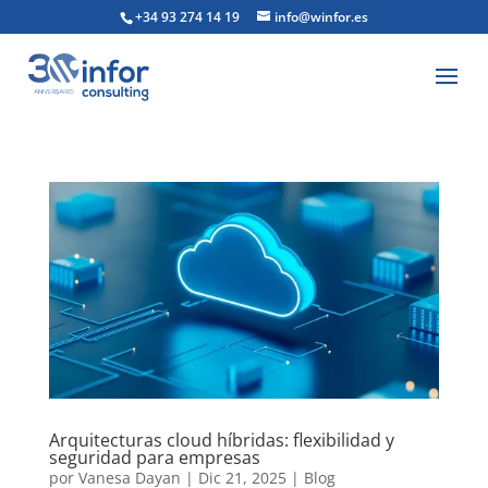
+34 93 274 14 19
info@winfor.es
Arquitecturas cloud híbridas: flexibilidad y
seguridad para empresas
por
Vanesa Dayan
|
Dic 21, 2025
|
Blog