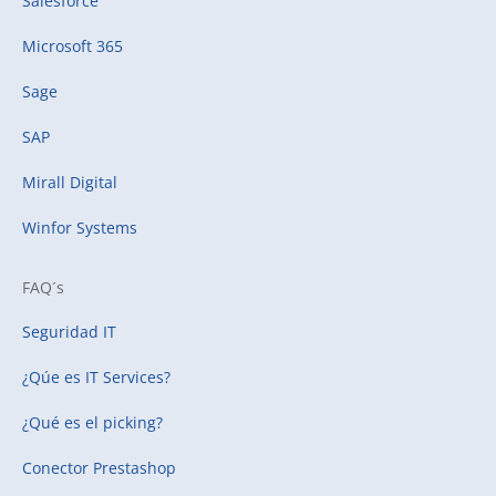
Salesforce
Microsoft 365
Sage
SAP
Mirall Digital
Winfor Systems
FAQ´s
Seguridad IT
¿Qúe es IT Services?
¿Qué es el picking?
Conector Prestashop