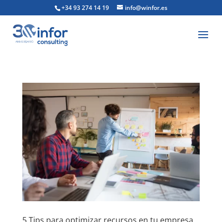
+34 93 274 14 19
info@winfor.es
5 Tips para optimizar recursos en tu empresa