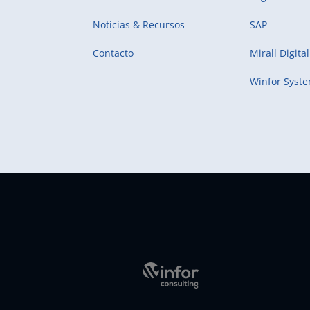
Noticias & Recursos
SAP
Contacto
Mirall Digital
Winfor Syst