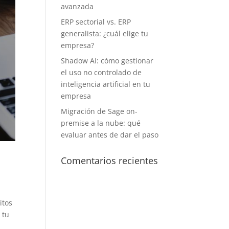
avanzada
ERP sectorial vs. ERP
generalista: ¿cuál elige tu
empresa?
Shadow AI: cómo gestionar
el uso no controlado de
inteligencia artificial en tu
empresa
Migración de Sage on-
premise a la nube: qué
evaluar antes de dar el paso
Comentarios recientes
itos
 tu