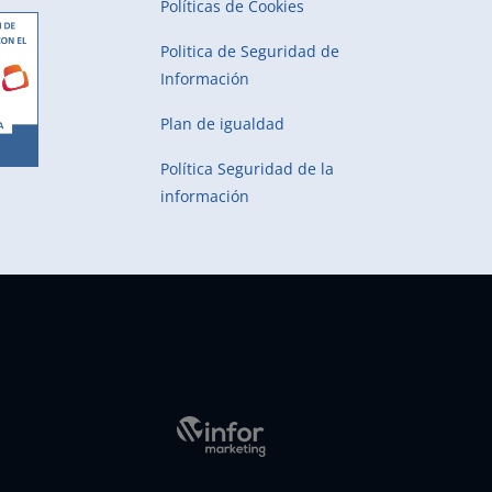
Políticas de Cookies
Politica de Seguridad de
Información
Plan de igualdad
Política Seguridad de la
información