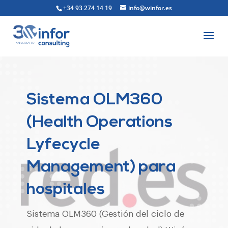
+34 93 274 14 19
info@winfor.es
Sistema OLM360
(Health Operations
Lyfecycle
Management) para
hospitales
Sistema OLM360 (Gestión del ciclo de