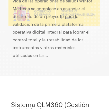
vida de las operaciones de salud) Winfor
Medtech se complace en anunciar el
desarrollo de un proyecto para la
validación de la primera plataforma
operativa digital integral para lograr el
control total y la trazabilidad de los
instrumentos y otros materiales
utilizados en las…
Sistema OLM360 (Gestión