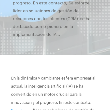
progreso. En este contexto, Salesforce,
líder en soluciones de gestión de
relaciones con los clientes (CRM), se ha
destacado como pionero en la
implementación de IA…
En la dinámica y cambiante esfera empresarial
actual, la inteligencia artificial (IA) se ha
convertido en un motor crucial para la
innovación y el progreso. En este contexto,