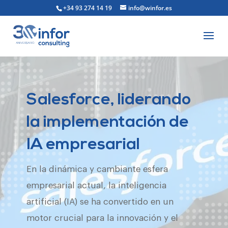
+34 93 274 14 19
info@winfor.es
Salesforce, liderando
la implementación de
IA empresarial
En la dinámica y cambiante esfera
empresarial actual, la inteligencia
artificial (IA) se ha convertido en un
motor crucial para la innovación y el