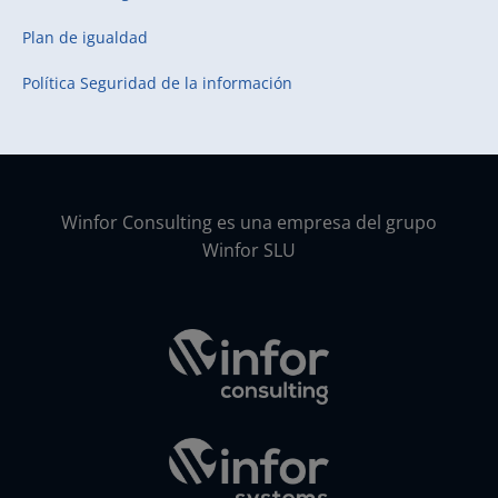
Plan de igualdad
Política Seguridad de la información
Winfor Consulting es una empresa del grupo
Winfor SLU