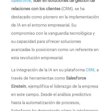
Salesforce
,
líder en soluciones de gestión de
relaciones con los clientes
(CRM), se ha
destacado como pionero en la implementación
de IA en el entorno empresarial. Su
compromiso con la vanguardia tecnológica y
su capacidad para ofrecer soluciones
avanzadas lo posicionan como un referente en
esta revolución empresarial.
La integración de la IA en su plataforma
CRM
, a
través de herramientas como
Salesforce
Einstein
, ejemplifica el liderazgo de la empresa
en este campo. Desde el análisis predictivo
hasta la automatización de procesos,
Salesforce ha demostrado cómo la inteligencia