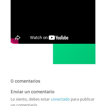
.
0 comentarios
Enviar un comentario
Lo siento, debes estar
conectado
para publicar
un comentario.