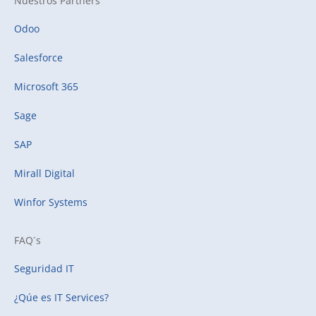
Nuestros Partners
Odoo
Salesforce
Microsoft 365
Sage
SAP
Mirall Digital
Winfor Systems
FAQ´s
Seguridad IT
¿Qúe es IT Services?