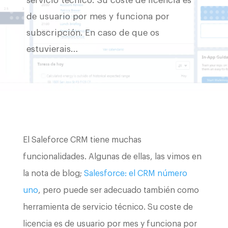
servicio técnico. Su coste de licencia es
de usuario por mes y funciona por
subscripción. En caso de que os
estuvierais…
El Saleforce CRM tiene muchas
funcionalidades. Algunas de ellas, las vimos en
la nota de blog;
Salesforce: el CRM número
uno
, pero puede ser adecuado también como
herramienta de servicio técnico. Su coste de
licencia es de usuario por mes y funciona por