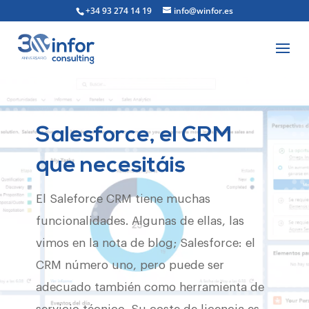
+34 93 274 14 19
info@winfor.es
Salesforce, el CRM
que necesitáis
El Saleforce CRM tiene muchas
funcionalidades. Algunas de ellas, las
vimos en la nota de blog; Salesforce: el
CRM número uno, pero puede ser
adecuado también como herramienta de