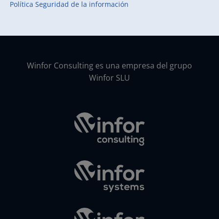
Política Seguridad de la información
Winfor Consulting es una empresa del grupo
Winfor SLU