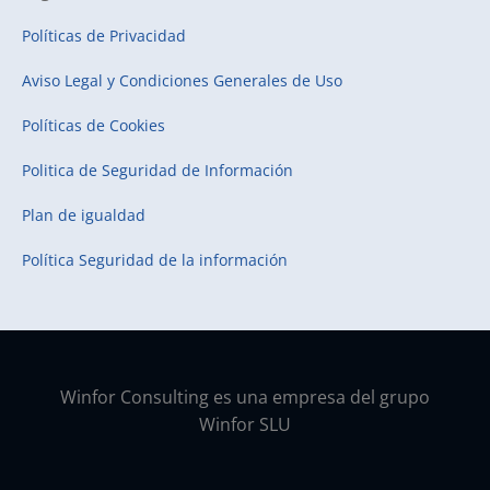
Políticas de Privacidad
Aviso Legal y Condiciones Generales de Uso
Políticas de Cookies
Politica de Seguridad de Información
Plan de igualdad
Política Seguridad de la información
Winfor Consulting es una empresa del grupo
Winfor SLU