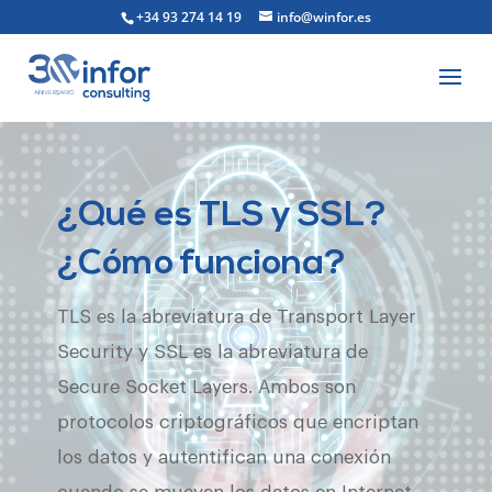
+34 93 274 14 19
info@winfor.es
¿Qué es TLS y SSL?
¿Cómo funciona?
TLS es la abreviatura de Transport Layer
Security y SSL es la abreviatura de
Secure Socket Layers. Ambos son
protocolos criptográficos que encriptan
los datos y autentifican una conexión