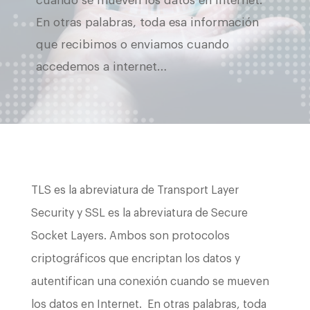
cuando se mueven los datos en Internet.
En otras palabras, toda esa información
que recibimos o enviamos cuando
accedemos a internet…
TLS es la abreviatura de Transport Layer
Security y SSL es la abreviatura de Secure
Socket Layers. Ambos son protocolos
criptográficos que encriptan los datos y
autentifican una conexión cuando se mueven
los datos en Internet. En otras palabras, toda