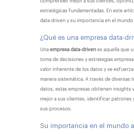
comprender mejor a sus clientes, optimiz
estratégicas fundamentadas. En este art
data-driven y su importancia en el mundo 
¿Qué es una empresa data-dr
Una
empresa data-driven
es aquella que ut
toma de decisiones y estrategias empresa
valor inherente de los datos y se esfuerz
manera sistemática. A través de diversas t
datos, estas empresas obtienen insights
mejor a sus clientes, identificar patrone
sus procesos.
Su importancia en el mundo a