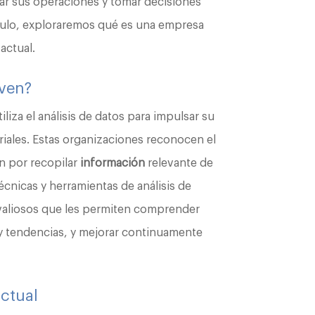
ar sus operaciones y tomar decisiones
ículo, exploraremos qué es una empresa
actual.
iven?
iliza el análisis de datos para impulsar su
riales. Estas organizaciones reconocen el
an por recopilar
información
relevante de
écnicas y herramientas de análisis de
 valiosos que les permiten comprender
s y tendencias, y mejorar continuamente
ctual