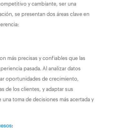
competitivo y cambiante, ser una
ación, se presentan dos áreas clave en
ferencia:
n más precisas y confiables que las
periencia pasada. Al analizar datos
car oportunidades de crecimiento,
 de los clientes, y adaptar sus
e una toma de decisiones más acertada y
cesos
: