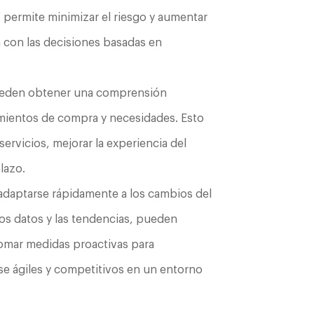
permite minimizar el riesgo y aumentar
n con las decisiones basadas en
ueden obtener una comprensión
mientos de compra y necesidades. Esto
ervicios, mejorar la experiencia del
plazo.
 adaptarse rápidamente a los cambios del
os datos y las tendencias, pueden
tomar medidas proactivas para
se ágiles y competitivos en un entorno