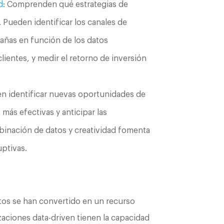
d
: Comprenden qué estrategias de
 Pueden identificar los canales de
pañas en función de los datos
ientes, y medir el retorno de inversión
n identificar nuevas oportunidades de
más efectivas y anticipar las
binación de datos y creatividad fomenta
uptivas.
tos se han convertido en un recurso
zaciones data-driven tienen la capacidad