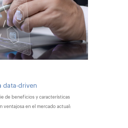
a data-driven
e de beneficios y características
ón ventajosa en el mercado actual: