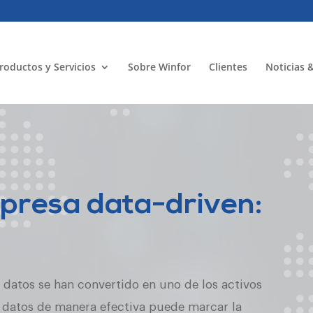
roductos y Servicios
Sobre Winfor
Clientes
Noticias 
mpresa data-driven:
 datos se han convertido en uno de los activos
s datos de manera efectiva puede marcar la