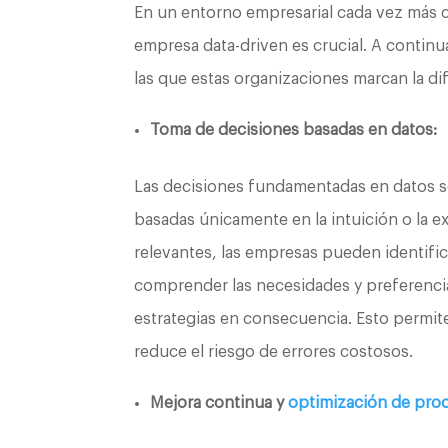
En un entorno empresarial cada vez más 
empresa data-driven es crucial. A continu
las que estas organizaciones marcan la di
Toma de decisiones basadas en datos:
Las decisiones fundamentadas en datos so
basadas únicamente en la intuición o la ex
relevantes, las empresas pueden identifi
comprender las necesidades y preferencias
estrategias en consecuencia. Esto permit
reduce el riesgo de errores costosos.
Mejora continua y
optimización de pro