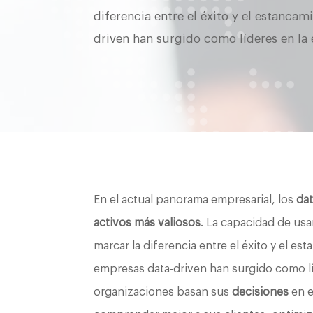
diferencia entre el éxito y el estancam
driven han surgido como líderes en la 
En el actual panorama empresarial, los
da
activos más valiosos
. La capacidad de us
marcar la diferencia entre el éxito y el es
empresas data-driven han surgido como líde
organizaciones basan sus
decisiones
en e