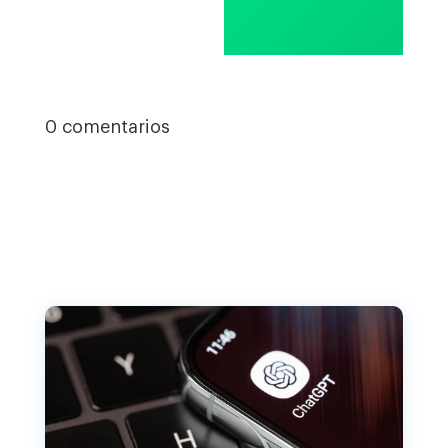
0 comentarios