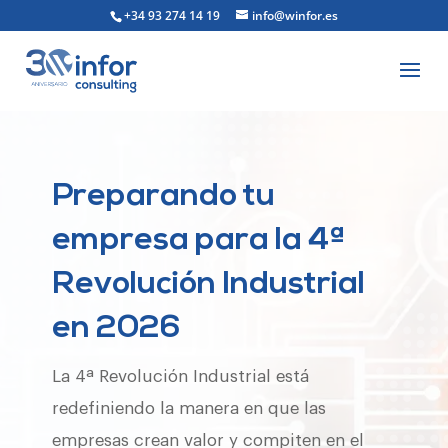
+34 93 274 14 19
info@winfor.es
Preparando tu
empresa para la 4ª
Revolución Industrial
en 2026
La 4ª Revolución Industrial está
redefiniendo la manera en que las
empresas crean valor y compiten en el