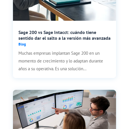
Sage 200 vs Sage Intacct: cuándo tiene
sentido dar el salto a la versión más avanzada
Blog
Muchas empresas implantan Sage 200 en un
momento de crecimiento y lo adaptan durante
años a su operativa. Es una solución...