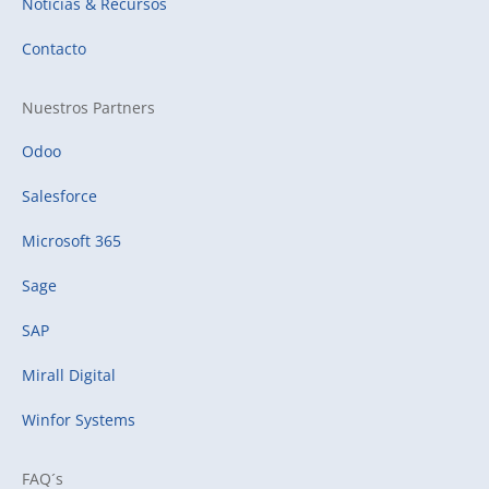
Noticias & Recursos
Contacto
Nuestros Partners
Odoo
Salesforce
Microsoft 365
Sage
SAP
Mirall Digital
Winfor Systems
FAQ´s