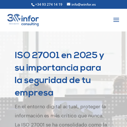
+34 93 274 14 19
info@winfor.es
ISO 27001 en 2025 y
su importancia para
la seguridad de tu
empresa
En el entorno digital actual, proteger la
información es más crítico que nunca.
La ISO 27001 se ha consolidado como la