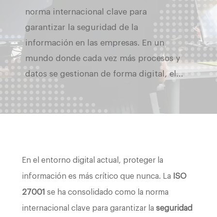
norma internacional clave para
garantizar la seguridad de la
información en las empresas. En un
mundo donde cada vez más procesos y
datos se gestionan de forma digital, el…
En el entorno digital actual, proteger la
información es más crítico que nunca. La
ISO
27001
se ha consolidado como la norma
internacional clave para garantizar la
seguridad