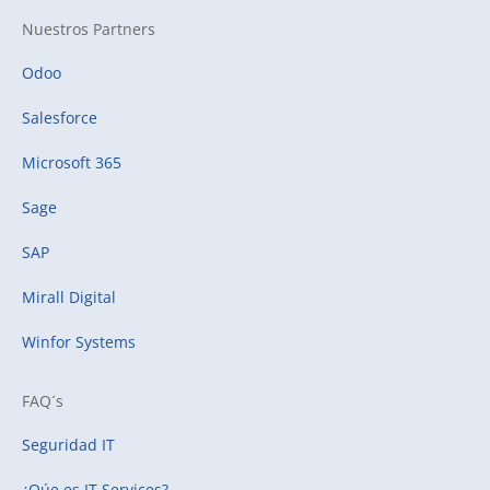
Nuestros Partners
Odoo
Salesforce
Microsoft 365
Sage
SAP
Mirall Digital
Winfor Systems
FAQ´s
Seguridad IT
¿Qúe es IT Services?