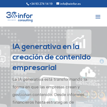
+34 93 274 14 19
info@winfor.es
IA generativa en la
creación de contenido
empresarial
La IA generativa está transformando la
forma en que las empresas crean y
gestionan contenido. Desde informes
financieros hasta estrategias de