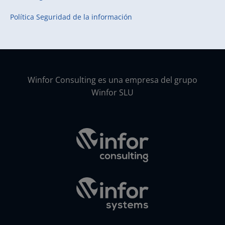
Política Seguridad de la información
Winfor Consulting es una empresa del grupo
Winfor SLU