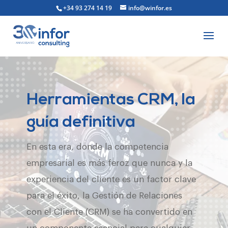
+34 93 274 14 19
info@winfor.es
Herramientas CRM, la
guía definitiva
En esta era, donde la competencia
empresarial es más feroz que nunca y la
experiencia del cliente es un factor clave
para el éxito, la Gestión de Relaciones
con el Cliente (CRM) se ha convertido en