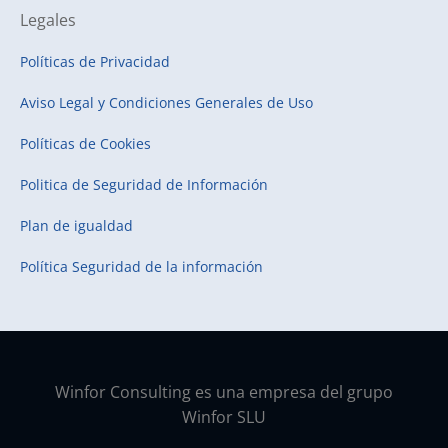
Legales
Políticas de Privacidad
Aviso Legal y Condiciones Generales de Uso
Políticas de Cookies
Politica de Seguridad de Información
Plan de igualdad
Política Seguridad de la información
Winfor Consulting es una empresa del grupo
Winfor SLU