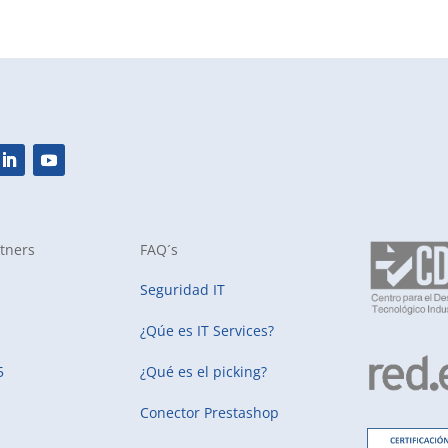
tners
FAQ´s
Seguridad IT
¿Qúe es IT Services?
5
¿Qué es el picking?
Conector Prestashop