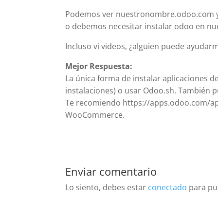
Podemos ver nuestronombre.odoo.com y ver
o debemos necesitar instalar odoo en n
Incluso vi videos, ¿alguien puede ayuda
Mejor Respuesta:
La única forma de instalar aplicaciones d
instalaciones) o usar Odoo.sh. También p
Te recomiendo https://apps.odoo.com/a
WooCommerce.
Enviar comentario
Lo siento, debes estar
conectado
para pu