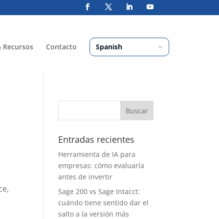
& Recursos
Contacto
Entradas recientes
Herramienta de IA para
empresas: cómo evaluarla
antes de invertir
ce,
Sage 200 vs Sage Intacct:
cuándo tiene sentido dar el
salto a la versión más