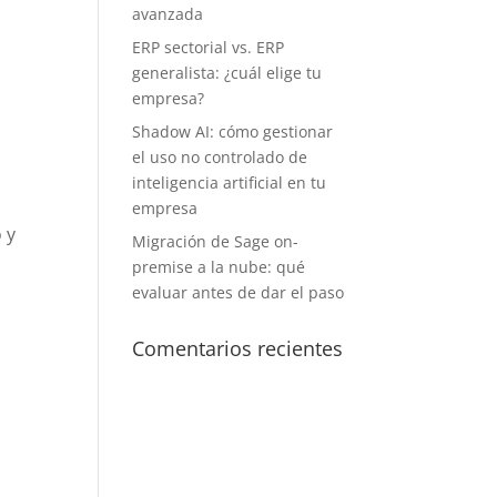
avanzada
ERP sectorial vs. ERP
generalista: ¿cuál elige tu
empresa?
Shadow AI: cómo gestionar
el uso no controlado de
inteligencia artificial en tu
empresa
 y
Migración de Sage on-
premise a la nube: qué
evaluar antes de dar el paso
Comentarios recientes