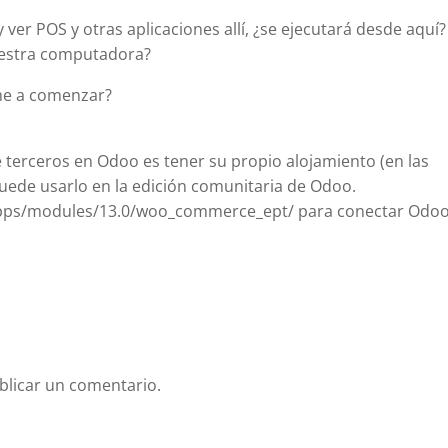
 POS y otras aplicaciones allí, ¿se ejecutará desde aquí?
uestra computadora?
rme a comenzar?
e terceros en Odoo es tener su propio alojamiento (en las
uede usarlo en la edición comunitaria de Odoo.
pps/modules/13.0/woo_commerce_ept/ para conectar Odoo
blicar un comentario.