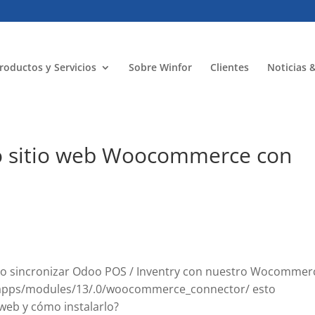
roductos y Servicios
Sobre Winfor
Clientes
Noticias 
o sitio web Woocommerce con
o sincronizar Odoo POS / Inventry con nuestro Wocommer
/apps/modules/13/.0/woocommerce_connector/ esto
web y cómo instalarlo?