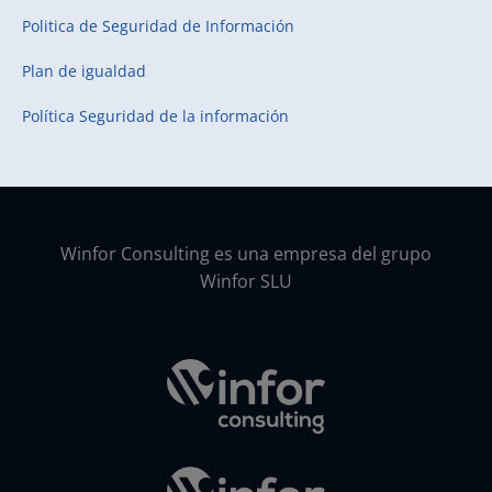
Politica de Seguridad de Información
Plan de igualdad
Política Seguridad de la información
Winfor Consulting es una empresa del grupo
Winfor SLU