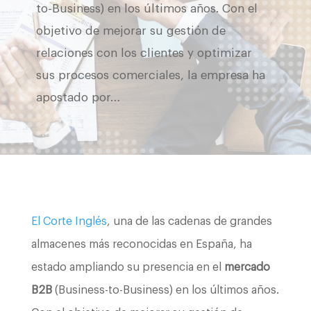
to-Business) en los últimos años. Con el
objetivo de mejorar su gestión de
relaciones con los clientes y optimizar
sus procesos comerciales, la empresa ha
apostado por…
El Corte Inglés
, una de las cadenas de grandes
almacenes más reconocidas en España, ha
estado ampliando su presencia en el
mercado
B2B
(Business-to-Business) en los últimos años.