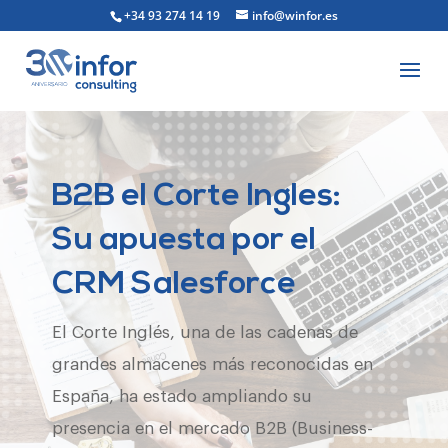
+34 93 274 14 19
info@winfor.es
B2B el Corte Ingles:
Su apuesta por el
CRM Salesforce
El Corte Inglés, una de las cadenas de
grandes almacenes más reconocidas en
España, ha estado ampliando su
presencia en el mercado B2B (Business-