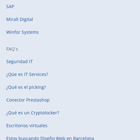
SAP
Mirall Digital
Winfor Systems
FAQ´s
Seguridad IT
¿Qúe es IT Services?
¿Qué es el picking?
Conector Prestashop
¿Qué es un Cryptolocker?
Escritorios virtuales
Estoy buscando
Diseño Web en Barcelona