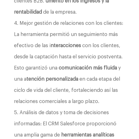
clientes B2B.
umento en los ingresos y la
rentabilidad
de la empresa.
Mejor gestión de relaciones con los clientes:
La herramienta permitió un seguimiento más
efectivo de las i
nteracciones
con los clientes,
desde la captación hasta el servicio postventa.
Esto garantizó una
comunicación más fluida
y
una a
tención personalizada
en cada etapa del
ciclo de vida del cliente, fortaleciendo así las
relaciones comerciales a largo plazo.
Análisis de datos y toma de decisiones
informadas: El CRM Salesforce proporcionó
una amplia gama de
herramientas analíticas