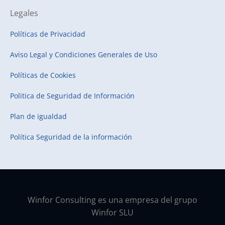
Legales
Políticas de Privacidad
Aviso Legal y Condiciones Generales de Uso
Políticas de Cookies
Politica de Seguridad de Información
Plan de igualdad
Política Seguridad de la información
Winfor Consulting es una empresa del grupo
Winfor SLU