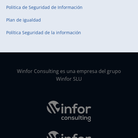
Politica de Seguridad de Información
Plan de igualdad
Política Seguridad de la información
Winfor Consulting es una empresa del grupo
Winfor SLU