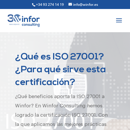
+34 93 274 14 19
info@winfor.es
¿Qué es ISO 27001?
¿Para qué sirve esta
certificación?
¿Qué beneficios aporta la ISO 27001 a
Winfor? En Winfor Consulting hemos
logrado la certificación ISO 27001. Con
la que aplicamos las mejores prácticas