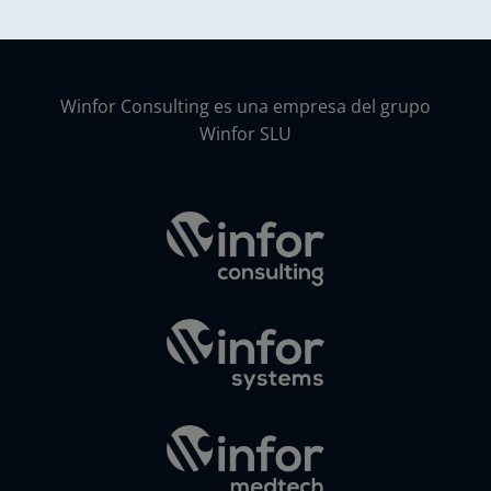
Winfor Consulting es una empresa del grupo
Winfor SLU