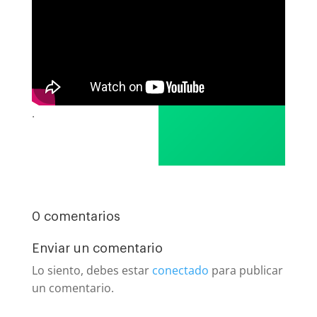
.
0 comentarios
Enviar un comentario
Lo siento, debes estar
conectado
para publicar
un comentario.