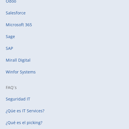
Odoo
Salesforce
Microsoft 365
Sage
SAP
Mirall Digital
Winfor Systems
FAQ´s
Seguridad IT
¿Qúe es IT Services?
¿Qué es el picking?