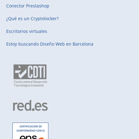
Conector Prestashop
¿Qué es un Cryptolocker?
Escritorios virtuales
Estoy buscando
Diseño Web en Barcelona