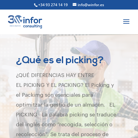
+34 93 274 14 19
info@winfor.es
¿Qué es el picking?
¿QUÉ DIFERENCIAS HAY ENTRE
EL PICKING Y EL PACKING? El Picking y
el Packimg són esenciales para
optimitzar la gestió de un almacén. EL
PICKING La palabra picking se traduce
del inglés como “recogida, selección o
recolección”. Se trata del proceso de