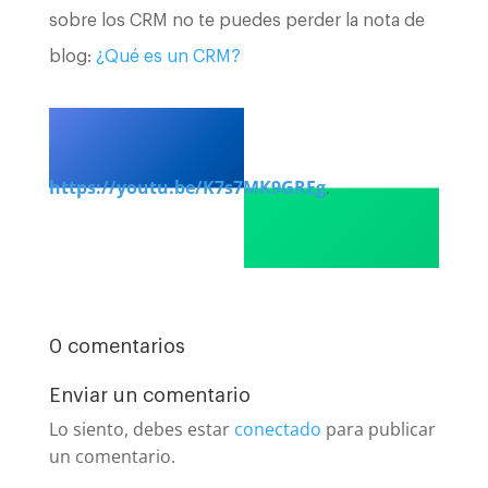
sobre los CRM no te puedes perder la nota de
blog:
¿Qué es un CRM?
https://youtu.be/K7s7MK9GREg
.
0 comentarios
Enviar un comentario
Lo siento, debes estar
conectado
para publicar
un comentario.