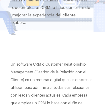
leads y clientes actuales. Cada empresa
que emplea un CRM lo hace con el fin de
mejorar la experiencia del cliente.
Saber…
Un software CRM o Customer Relationship
Management (Gestión de la Relación con el
Cliente) es un recurso digital que las empresas
utilizan para administrar todas sus relaciones
con leads y clientes actuales. Cada empresa
que emplea un CRM lo hace con el fin de