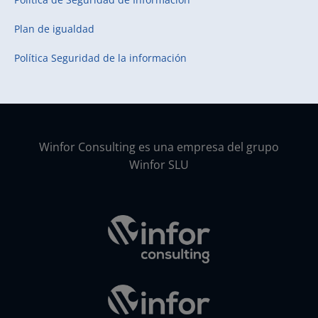
Plan de igualdad
Política Seguridad de la información
Winfor Consulting es una empresa del grupo
Winfor SLU