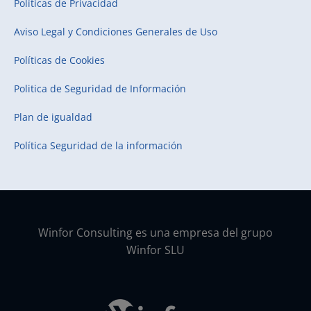
Políticas de Privacidad
Aviso Legal y Condiciones Generales de Uso
Políticas de Cookies
Politica de Seguridad de Información
Plan de igualdad
Política Seguridad de la información
Winfor Consulting es una empresa del grupo
Winfor SLU