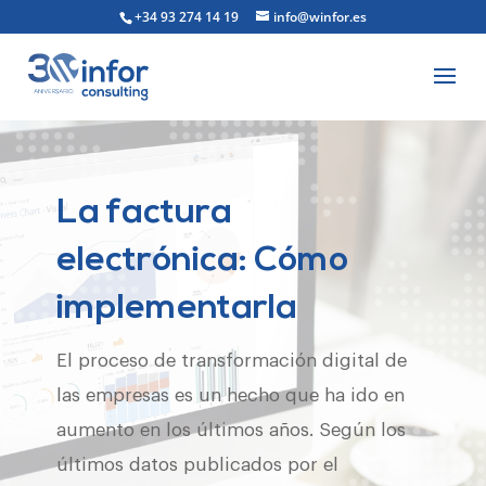
+34 93 274 14 19
info@winfor.es
La factura
electrónica: Cómo
implementarla
El proceso de transformación digital de
las empresas es un hecho que ha ido en
aumento en los últimos años. Según los
últimos datos publicados por el