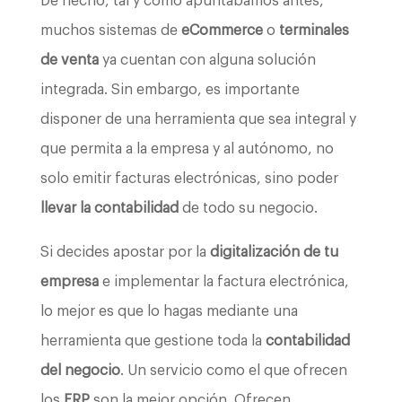
De hecho, tal y como apuntábamos antes,
muchos sistemas de
eCommerce
o
terminales
de venta
ya cuentan con alguna solución
integrada. Sin embargo, es importante
disponer de una herramienta que sea integral y
que permita a la empresa y al autónomo, no
solo emitir facturas electrónicas, sino poder
llevar la contabilidad
de todo su negocio.
Si decides apostar por la
digitalización de tu
empresa
e implementar la factura electrónica,
lo mejor es que lo hagas mediante una
herramienta que gestione toda la
contabilidad
del negocio
. Un servicio como el que ofrecen
los
ERP
son la mejor opción. Ofrecen