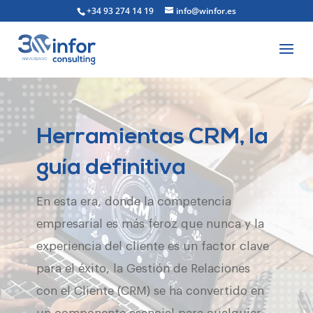
+34 93 274 14 19
info@winfor.es
Herramientas CRM, la
guía definitiva
En esta era, donde la competencia
empresarial es más feroz que nunca y la
experiencia del cliente es un factor clave
para el éxito, la Gestión de Relaciones
con el Cliente (CRM) se ha convertido en