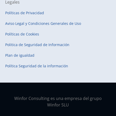
Legales
Políticas de Privacidad
Aviso Legal y Condiciones Generales de Uso
Políticas de Cookies
Politica de Seguridad de Información
Plan de igualdad
Política Seguridad de la información
Winfor Consulting es una empresa del grupo
Winfor SLU