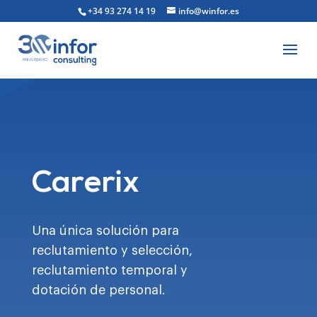
+34 93 274 14 19
info@winfor.es
Carerix
Una única solución para
reclutamiento y selección,
reclutamiento temporal y
dotación de personal.