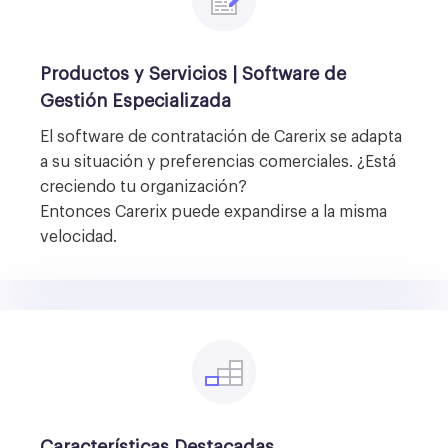
Productos y Servicios
|
Software de
Gestión Especializada
El software de contratación de Carerix se adapta
a su situación y preferencias comerciales. ¿Está
creciendo tu organización?
Entonces Carerix puede expandirse a la misma
velocidad.
Características Destacadas