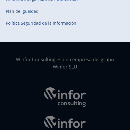
Plan de igualdad
Política Seguridad de la información
Winfor Consulting es una empresa del grupo
Winfor SLU