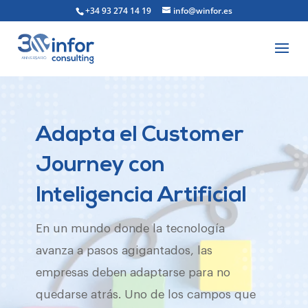
+34 93 274 14 19
info@winfor.es
Adapta el Customer
Journey con
Inteligencia Artificial
En un mundo donde la tecnología
avanza a pasos agigantados, las
empresas deben adaptarse para no
quedarse atrás. Uno de los campos que