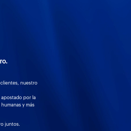
ro.
clientes, nuestro
 apostado por la
ás humanas y más
ro juntos.