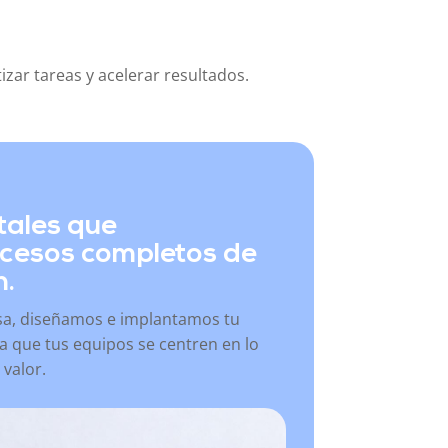
zar tareas y acelerar resultados.
tales que
ocesos completos de
n.
a, diseñamos e implantamos tu
ra que tus equipos se centren en lo
valor.