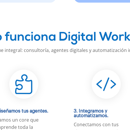
funciona Digital Wor
 integral: consultoría, agentes digitales y automatización i


Diseñamos tus agentes.
3. Integramos y
automatizamos.
amos un core que
Conectamos con tus
prende toda la