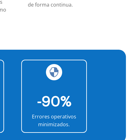
s
de forma continua.
emo

-90%
Errores operativos
minimizados.