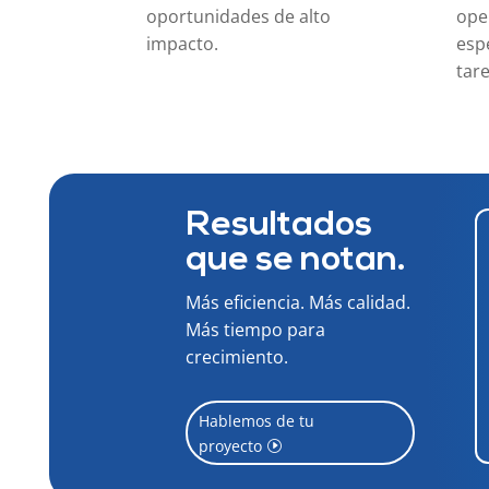
oportunidades de alto
oper
impacto.
esp
tar
Resultados
que se notan.
Más eficiencia. Más calidad.
Más tiempo para
crecimiento.
Hablemos de tu
proyecto