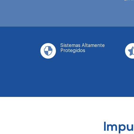
Sistemas Altamente

Protegidos
Impu