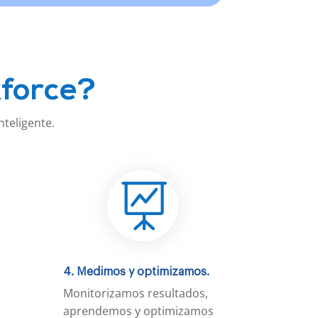
kforce?
nteligente.

4. Medimos y optimizamos.
Monitorizamos resultados,
aprendemos y optimizamos