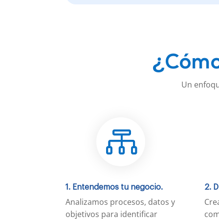
¿Cómo 
Un enfoque

1. Entendemos tu negocio.
2. 
Analizamos procesos, datos y
Cre
objetivos para identificar
com