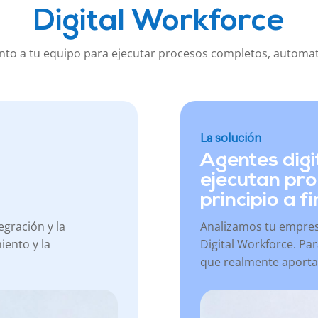
Digital Workforce
unto a tu equipo para ejecutar procesos completos, automati
La solución
Agentes digi
ejecutan pr
principio a fi
egración y la
Analizamos tu empres
iento y la
Digital Workforce. Pa
que realmente aporta 