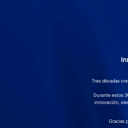
In
Tres décadas cre
Durante estos 3
innovación, sie
Gracias p