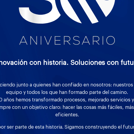
novación con historia. Soluciones con futu
ciendo junto a quienes han confiado en nosotros: nuestros 
equipo y todos los que han formado parte del camino.
0 años hemos transformado procesos, mejorado servicios y
mpre con un objetivo claro: hacer las cosas más fáciles, m
eficientes.
or ser parte de esta historia. Sigamos construyendo el futu