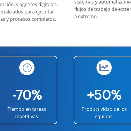
sistemas y automatizamo
ación, y agentes digitales
flujos de trabajo de extr
ecializados para ejecutar
a extremo.
eas y procesos completos.
}

-70%
+50%
Tiempo en tareas
Productividad de los
repetitivas.
equipos.