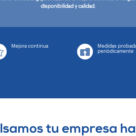
disponibilidad y calidad
.
Mejora continua
Medidas probad


periódicamente
lsamos tu empresa hac