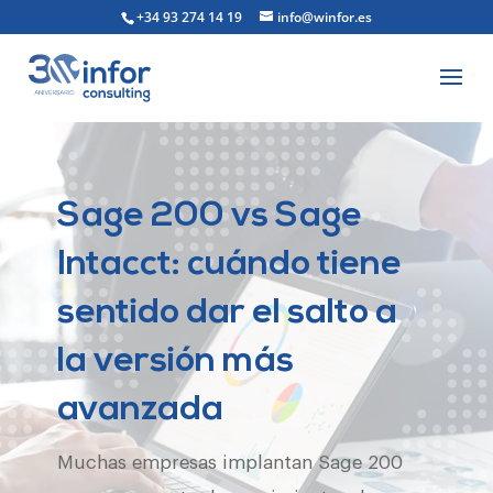
+34 93 274 14 19
info@winfor.es
Sage 200 vs Sage
Intacct: cuándo tiene
sentido dar el salto a
la versión más
avanzada
Muchas empresas implantan Sage 200