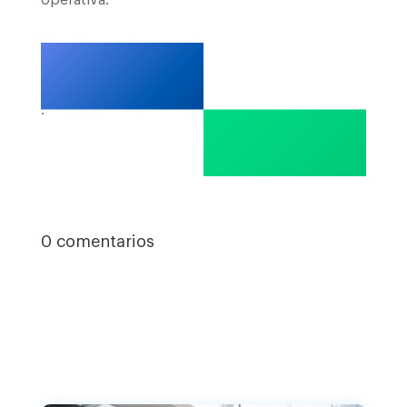
operativa.
.
0 comentarios