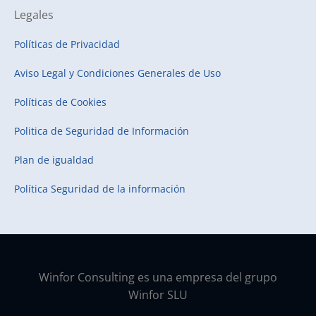
Legales
Políticas de Privacidad
Aviso Legal y Condiciones Generales de Uso
Políticas de Cookies
Politica de Seguridad de Información
Plan de igualdad
Política Seguridad de la información
Winfor Consulting es una empresa del grupo
Winfor SLU