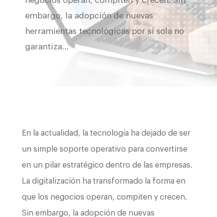
negocios operan, compiten y crecen. Sin
embargo, la adopción de nuevas
herramientas tecnológicas por sí sola no
garantiza…
En la actualidad, la tecnología ha dejado de ser
un simple soporte operativo para convertirse
en un pilar estratégico dentro de las empresas.
La digitalización ha transformado la forma en
que los negocios operan, compiten y crecen.
Sin embargo, la adopción de nuevas