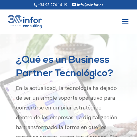
+34 93 274 14 19
info@winfor.es
¿Qué es un Business
Partner Tecnológico?
En la actualidad, la tecnología ha dejado
de ser un simple soporte operativo para
convertirse en un pilar estratégico
dentro de las empresas. La digitalización
ha transformado la forma en que los