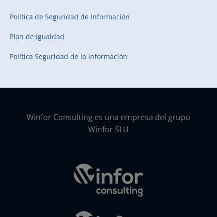
Politica de Seguridad de Información
Plan de igualdad
Política Seguridad de la información
Winfor Consulting es una empresa del grupo
Winfor SLU