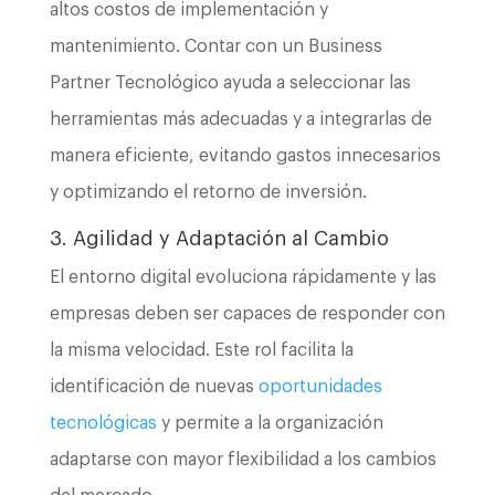
altos costos de implementación y
mantenimiento. Contar con un Business
Partner Tecnológico ayuda a seleccionar las
herramientas más adecuadas y a integrarlas de
manera eficiente, evitando gastos innecesarios
y optimizando el retorno de inversión.
3. Agilidad y Adaptación al Cambio
El entorno digital evoluciona rápidamente y las
empresas deben ser capaces de responder con
la misma velocidad. Este rol facilita la
identificación de nuevas
oportunidades
tecnológicas
y permite a la organización
adaptarse con mayor flexibilidad a los cambios